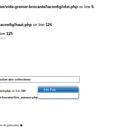
r/vide-grenier-brocante/laconfig/idst.php
on line
6
laconfig/haut.php
on line
124
line
125
 puces
salon des collections
Info Pub
once.php
on line
188
r-brocante/liste_annonce.php
ite de particulier �