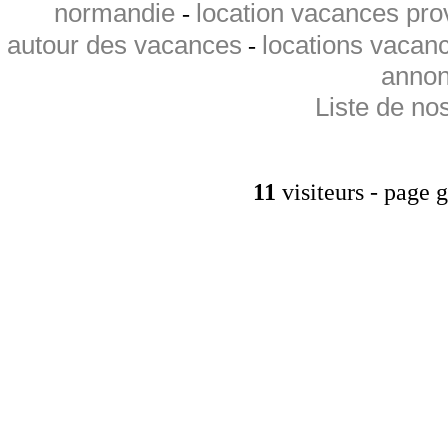
normandie
location vacances pr
-
autour des vacances
locations vacan
-
annon
Liste de no
11
visiteurs - page