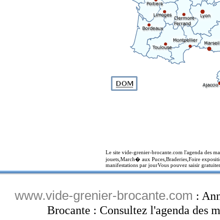
Le site vide-grenier-brocante.com l'agenda des ma
jouets,March� aux Puces,Braderies,Foire expositi
manifestations par jourVous pouvez saisir gratuite
www.vide-grenier-brocante.com
: Ann
Brocante : Consultez l'agenda des ma