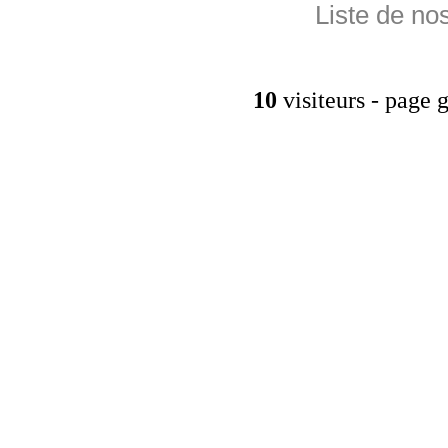
Liste de no
10
visiteurs - pag