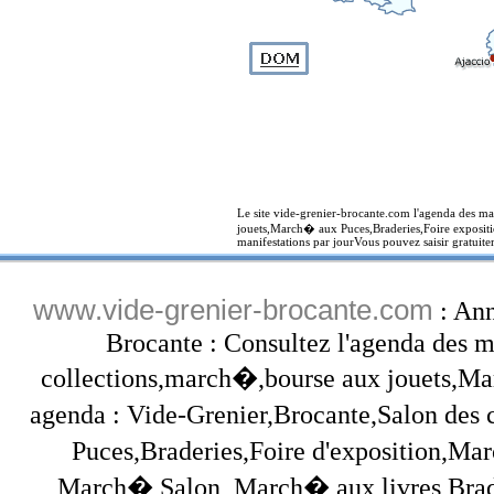
Le site vide-grenier-brocante.com l'agenda des ma
jouets,March� aux Puces,Braderies,Foire expositi
manifestations par jourVous pouvez saisir gratuite
www.vide-grenier-brocante.com
: Ann
Brocante : Consultez l'agenda des ma
collections,march�,bourse aux jouets,Marc
agenda : Vide-Grenier,Brocante,Salon des
Puces,Braderies,Foire d'exposition,Mar
March�,Salon, March� aux livres,Brade