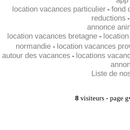
app 
location vacances particulier
fond 
-
reductions
annonce ani
location vacances bretagne
locatio
-
normandie
location vacances pr
-
autour des vacances
locations vacan
-
annon
Liste de no
8
visiteurs - page