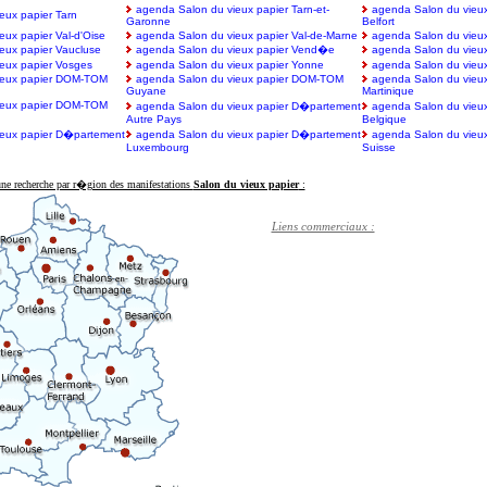
agenda Salon du vieux papier Tarn-et-
agenda Salon du vieux 
eux papier Tarn
Garonne
Belfort
ux papier Val-d'Oise
agenda Salon du vieux papier Val-de-Marne
agenda Salon du vieux
eux papier Vaucluse
agenda Salon du vieux papier Vend�e
agenda Salon du vieux
eux papier Vosges
agenda Salon du vieux papier Yonne
agenda Salon du vieux
ieux papier DOM-TOM
agenda Salon du vieux papier DOM-TOM
agenda Salon du vieu
Guyane
Martinique
ieux papier DOM-TOM
agenda Salon du vieux papier D�partement
agenda Salon du vieu
Autre Pays
Belgique
ieux papier D�partement
agenda Salon du vieux papier D�partement
agenda Salon du vieu
Luxembourg
Suisse
une recherche par r�gion des manifestations
Salon du vieux papier
:
Liens commerciaux :