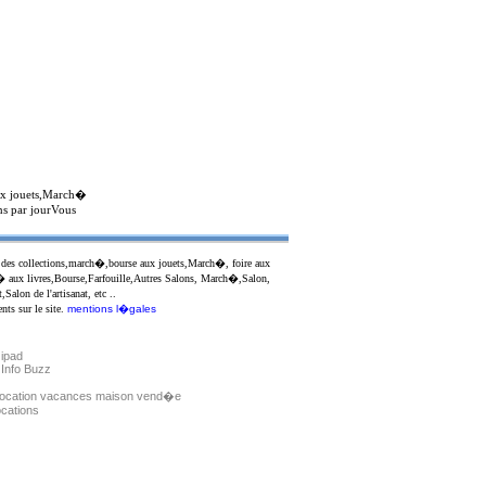
aux jouets,March�
ns par jourVous
on des collections,march�,bourse aux jouets,March�, foire aux
h� aux livres,Bourse,Farfouille,Autres Salons, March�,Salon,
lon de l'artisanat, etc ..
ts sur le site.
mentions l�gales
 ipad
Info Buzz
-
location vacances maison vend�e
cations