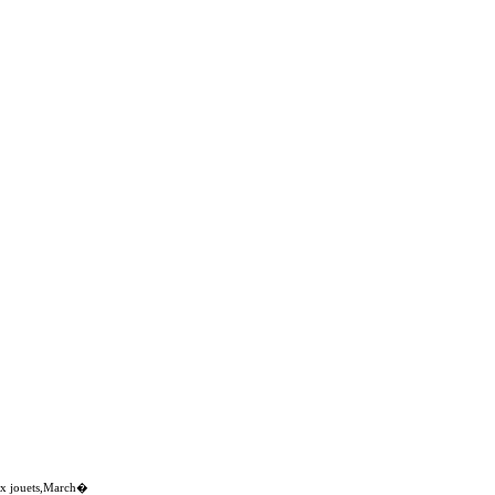
aux jouets,March�